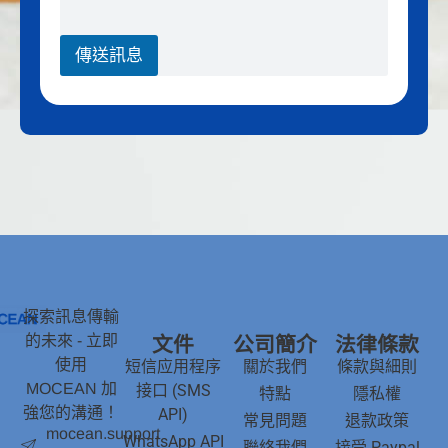
傳送訊息
探索訊息傳輸
的未來 - 立即
文件
公司簡介
法律條款
使用
短信应用程序
關於我們
條款與細則
MOCEAN 加
接口 (SMS
特點
隱私權
強您的溝通！
API)
常見問題
退款政策
mocean.support
WhatsApp API
聯絡我們
接受 Paypal